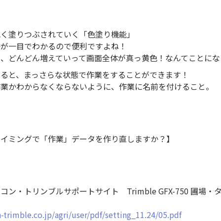
色く塗りつぶされていく「色塗り機能」
かが一目でわかるので便利ですよね！
跡、どんどん増えていって画面全体が真っ黄色！なんてことにな
すると、まっさらな状態で作業をすることができます！
作業かわからなくならないように、作業に名前を付けること。
タイミングで「作業」データを作り直しますか？】
ン・トリンブルサポートサイト Trimble GFX-750 圃場
-trimble.co.jp/agri/user/pdf/setting_11.24/05.pdf