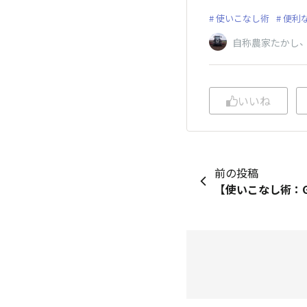
使いこなし術
便利
自称農家たかし
いいね
前の投稿