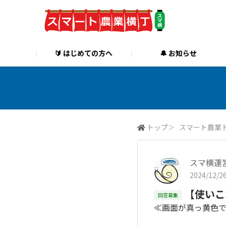
🔰 はじめての方へ
🔔 お知らせ
トップ
＞
スマート農業
スマ横運
2024/12/26
【使いこ
回答募集
≪画面が真っ黄色