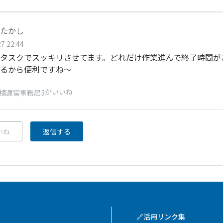
たかし
7 22:44
タスクでスッキリさせてます。どれだけ作業進んで終了時間が
るから便利ですね〜
がいいね
横運営事務局3
いね
返信する
🔗活用リンク集