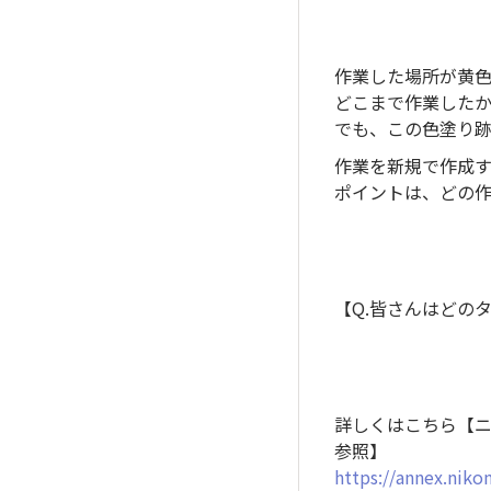
作業した場所が黄
どこまで作業した
でも、この色塗り
作業を新規で作成
ポイントは、どの
【Q.皆さんはどの
詳しくはこちら【ニコ
参照】
https://annex.nikon