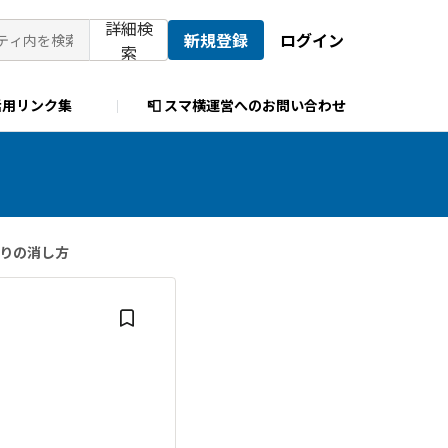
詳細検
新規登録
ログイン
索
活用リンク集
📮 スマ横運営へのお問い合わせ
塗りの消し方