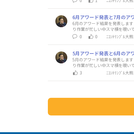
0
1
ﾆｺﾝﾄﾘﾝﾌﾞﾙ大熊
6月アワード発表と7月のア
6月のアワード結果を発表します
り作業が忙しい中スマ横を覗いて
ました、あ
0
0
ﾆｺﾝﾄﾘﾝﾌﾞﾙ大熊
5月アワード発表と6月のア
5月のアワード結果を発表します
り作業が忙しい中スマ横を覗いて
gさん・
3
ﾆｺﾝﾄﾘﾝﾌﾞﾙ大熊