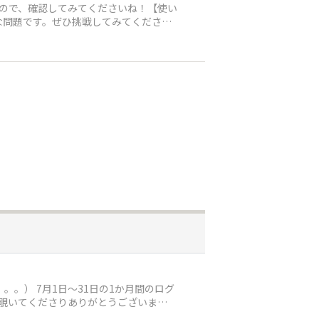
ので、確認してみてくださいね！【使い
要な問題です。ぜひ挑戦してみてくださ
。） 7月1日～31日の1か月間のログ
覗いてくださりありがとうございま