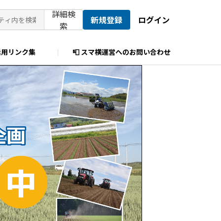
詳細検
新規登録
ログイン
索
活用リンク集
📮 スマ横運営へのお問い合わせ