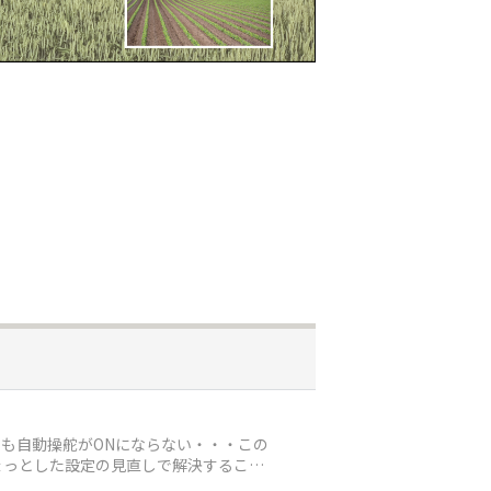
も自動操舵がONにならない・・・この
ょっとした設定の見直しで解決すること