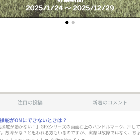
注目の投稿
新着のコメント
動操舵がONにできないときは？
操舵が動かない！】GFXシリーズの画面右上のハンドルマーク、押して
す。故障かな？と思われる方もいるのですが、実際は故障ではなく、ち
こを確認して