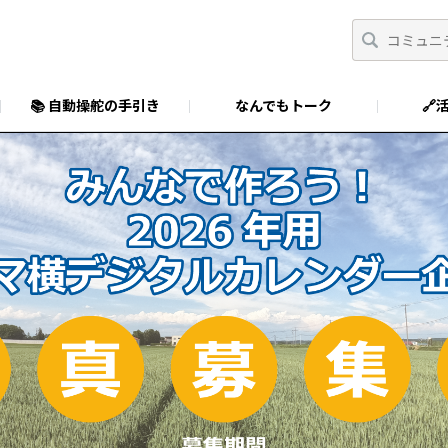
📚 自動操舵の手引き
なんでもトーク
🔗