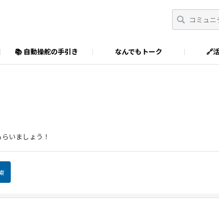
📚 自動操舵の手引き
なんでもトーク
🔗
もらいましょう！