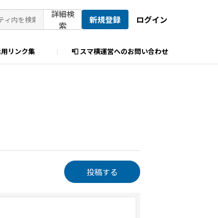
詳細検
新規登録
ログイン
索
活用リンク集
📮 スマ横運営へのお問い合わせ
投稿する