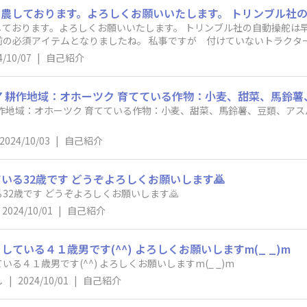
しております。よろしくお願いいたします。 トリンブル社の自動操舵は
前の必須アイテムとなりましたね。 私事ですが 付けていないトラクタ
4/10/07
|
自己紹介
2024/10/03
|
自己紹介
いる32歳です どうぞよろしくお願いします🙇
十勝で野菜、畑作農家をしている32歳です どうぞよろしくお願いします🙇
2024/10/01
|
自己紹介
ている４１歳男です(^^) よろしくお願いしますm(_ _)m
る４１歳男です(^^) よろしくお願いしますm(_ _)m
し
|
2024/10/01
|
自己紹介