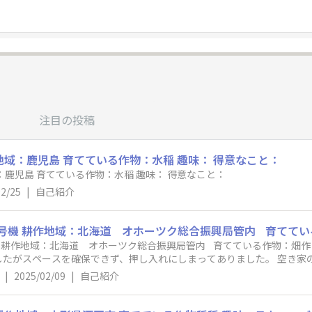
注目の投稿
地域：鹿児島 育てている作物：水稲 趣味： 得意なこと：
ハンドルネーム：くに 耕作地域：鹿児島 育てている作物：水稲 趣味： 得意なこと：
02/25
|
自己紹介
 耕作地域：北海道 オホーツク総合振興局管内 育てている作物：畑作 
したがスペースを確保できず、押し入れにしまってありました。 空き家
います。 よろしくお
|
2025/02/09
|
自己紹介