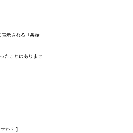
に表示される「条端
ったことはありませ
すか？ 】