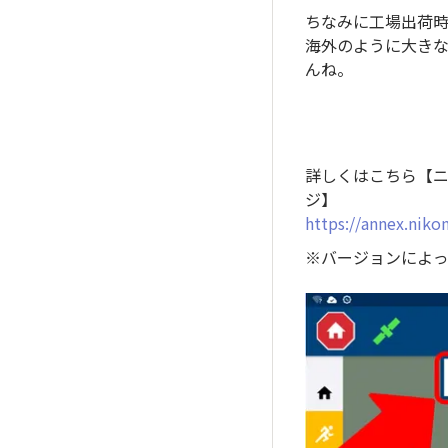
ちなみに工場出荷時
海外のように大きな
んね。
詳しくはこちら【ニ
ジ】
https://annex.nikon
※バージョンによ