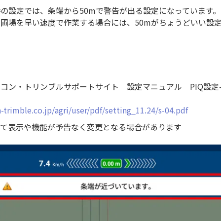
の設定では、条端から50mで警告が出る設定になっています。
圃場を早い速度で作業する場合には、50mがちょうどいい設
コン・トリンブルサポートサイト 設定マニュアル PIQ設定
-trimble.co.jp/agri/user/pdf/setting_11.24/s-04.pdf
って表示や機能が予告なく変更となる場合があります