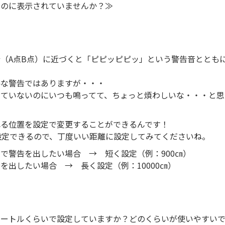
るのに表示されていませんか？≫
（A点B点）に近づくと「ピピッピピッ」という警告音ととも
」
要な警告ではありますが・・・
いていないのにいつも鳴ってて、ちょっと煩わしいな・・・と思
れる位置を設定で変更することができるんです！
で設定できるので、丁度いい距離に設定してみてくださいね。
で警告を出したい場合 → 短く設定（例：900㎝）
を出したい場合 → 長く設定（例：10000㎝）
メートルくらいで設定していますか？どのくらいが使いやすいで