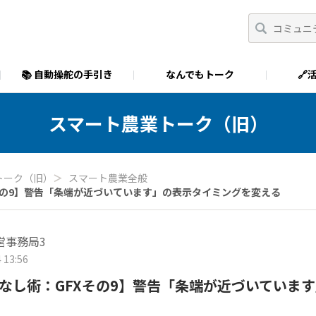
📚 自動操舵の手引き
なんでもトーク
🔗
スマート農業トーク（旧）
トーク（旧）
＞
スマート農業全般
その9】警告「条端が近づいています」の表示タイミングを変える
営事務局3
 13:56
なし術：GFXその9】警告「条端が近づいていま