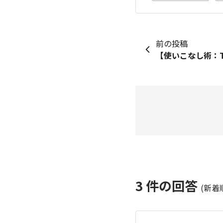
前の投稿
【使いこなし術：TG
3
件の回答
(新着