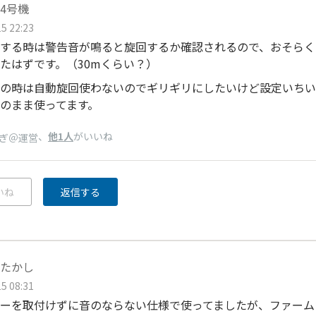
4号機
5 22:23
する時は警告音が鳴ると旋回するか確認されるので、おそらく
たはずです。（30mくらい？）
の時は自動旋回使わないのでギリギリにしたいけど設定いちい
のまま使ってます。
、
他1人
がいいね
ぎ＠運営
いね
返信する
たかし
5 08:31
ーを取付けずに音のならない仕様で使ってましたが、ファーム