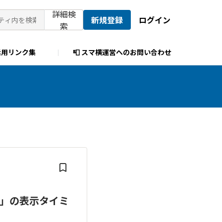
詳細検
新規登録
ログイン
索
活用リンク集
📮 スマ横運営へのお問い合わせ
す」の表示タイミ