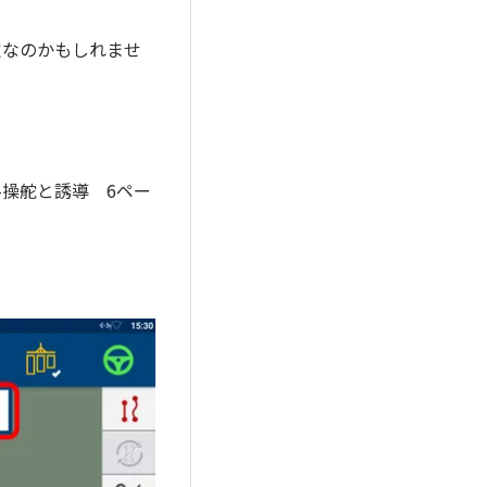
定なのかもしれませ
-操舵と誘導 6ペー