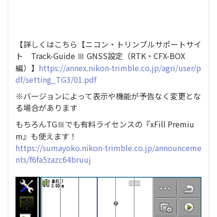
【詳しくはこちら【ニコン・トリンブルサポートサイ
ト Track-Guide Ⅲ GNSS設定（RTK・CFX-BOX
編）】
https://annex.nikon-trimble.co.jp/agri/user/p
df/setting_TG3/01.pdf
※バージョンによって表示や機能が予告なく変更とな
る場合があります
もちろんTGⅢでも有料ライセンスの『xFill Premiu
m』も使えます！
https://sumayoko.nikon-trimble.co.jp/announceme
nts/f6fa5zazc64bruuj