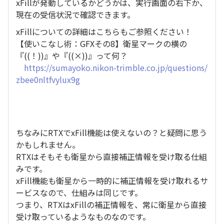
xFillが発動しているかどうかは、実行画面の右下か、
現在の受信状況で確認できます。
xFillについての詳細はこちらもご参照ください！
【使いこなし術：GFXその8】衛星マークの横の
『((！))』や『((×))』って何？
https://sumayoko.nikon-trimble.co.jp/questions/
zbee0nltfvylux9g
ちなみにRTXでxFill機能は使えないの？と疑問に思う
かもしれません。
RTXはそもそも衛星から直接補正情報を受け取る仕組
みです。
xFill機能も衛星から一時的に補正情報を受け取れるサ
ービスなので、仕組みは同じです。
つまり、RTXはxFillの補正情報を、常に衛星から直接
受け取っているようなものなのです。