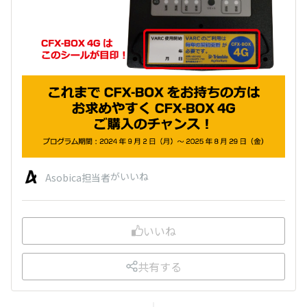
がいいね
Asobica担当者
いいね
共有する