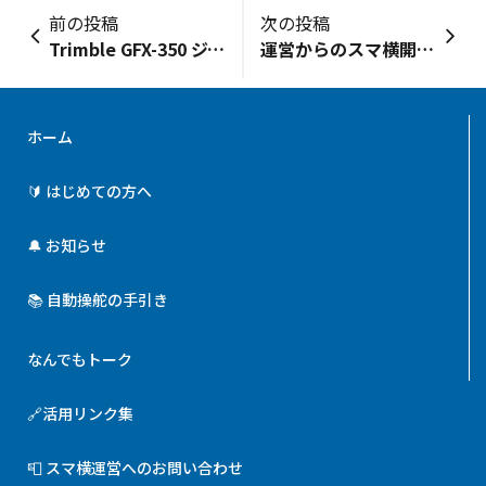
前の投稿
次の投稿
Trimble GFX-350 ジャパン・リミテッド パッケージ
運営からのスマ横開設の想い
ホーム
🔰 はじめての方へ
🔔 お知らせ
📚 自動操舵の手引き
なんでもトーク
🔗活用リンク集
📮 スマ横運営へのお問い合わせ