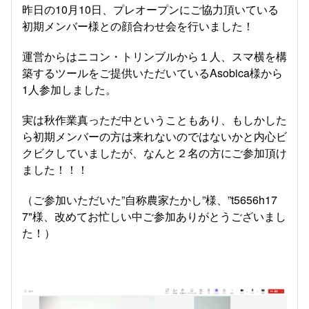
昨日の10月10日、プレオープンにご協力頂いている
初期メンバー様との顔合わせ会を行いました！
運営からはニコン・トリンブルから１人、スマ横を構
築するツールをご提供いただいているAsobica様から
1人参加しました。
実は秋作業真っただ中ということもあり、もしかした
ら初期メンバーの方は来れないのではないかと内心ビ
クビクしていましたが、なんと２名の方にご参加頂け
ました！！！
（ご参加いただいた”自称農家たかし”様、”t5656h17
7"様、改めてお忙しい中ご参加ありがとうございまし
た！）