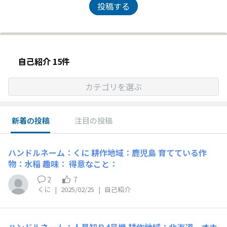
投稿する
自己紹介 15件
カテゴリを選ぶ
新着の投稿
注目の投稿
ハンドルネーム：くに 耕作地域：鹿児島 育てている作
物：水稲 趣味： 得意なこと：
2
7
くに
|
2025/02/25
|
自己紹介